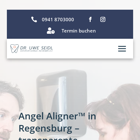

0941 8703000

Termin buchen
Angel Aligner™ in
Regensburg –