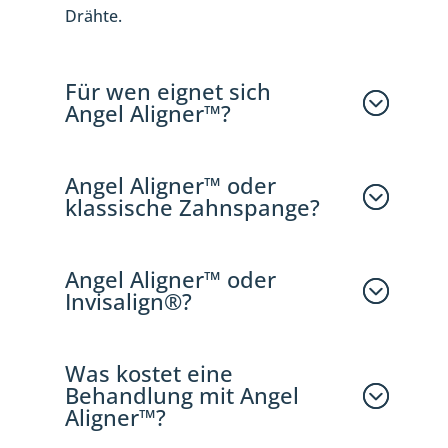
Drähte.
Für wen eignet sich
Angel Aligner™?
Angel Aligner™ oder
klassische Zahnspange?
Angel Aligner™ oder
Invisalign®?
Was kostet eine
Behandlung mit Angel
Aligner™?