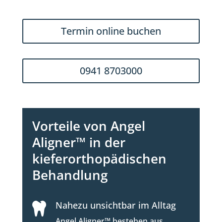
Termin online buchen
0941 8703000
Vorteile von Angel
Aligner™ in der
kieferorthopädischen
Behandlung
Nahezu unsichtbar im Alltag

Angel Aligner™ bestehen aus