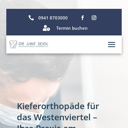

0941 8703000

Termin buchen
Kieferorthopäde für
das Westenviertel –